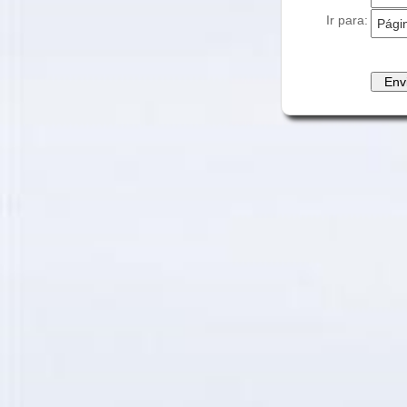
Ir para: